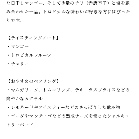
な日干しマンゴー、そして少量のチリ（赤唐辛子）と塩を組
み合わせた一品。トロピカルな味わいが好きな方にはぴった
りです。
【テイスティングノート】
・マンゴー
・トロピカルフルーツ
・チェリー
【おすすめのペアリング】
・マルガリータ、トムコリンズ、テキーラスプライスなどの
爽やかなカクテル
・レモネードやアイスティーなどのさっぱりした飲み物
・ゴーダやマンチェゴなどの熟成チーズを使ったシャルキュ
トリーボード