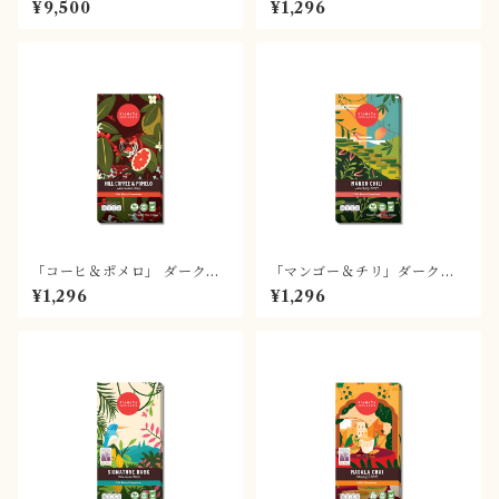
¥9,500
¥1,296
（８つのフレーバー）
「コーヒ＆ポメロ」 ダークチ
「マンゴー＆チリ」ダークチ
ョコレート70%
ョコレート70%
¥1,296
¥1,296