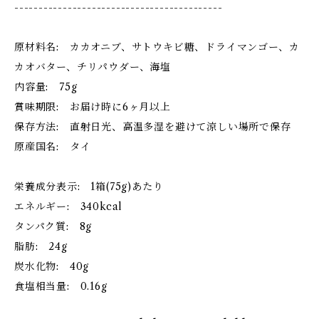
-------------------------------------------
原材料名: カカオニブ、サトウキビ糖、ドライマンゴー、カ
カオバター、チリパウダー、海塩
内容量: 75g
賞味期限: お届け時に6ヶ月以上
保存方法: 直射日光、高温多湿を避けて涼しい場所で保存
原産国名: タイ
栄養成分表示: 1箱(75g)あたり
エネルギー: 340kcal
タンパク質: 8g
脂肪: 24g
炭水化物: 40g
食塩相当量: 0.16g