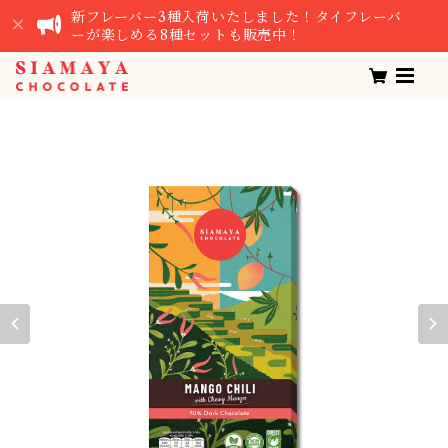
新フレーバー3種入荷いたしました！タイフレーバ
ーが楽しめる8種セットも販売中！