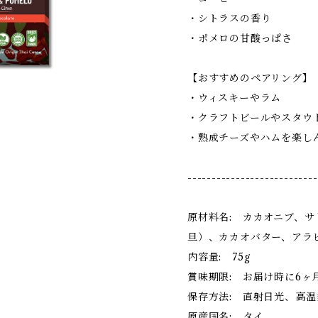
・シトラスの香り
・ポメロの甘酸っぱさ
【おすすめのペアリング】
・ウィスキーやラム
・クラフトビールやスタウ
・熟成チーズやハムを楽し
---------------------------
原材料名: カカオニブ、
旦）、カカオバター、アラ
内容量: 75g
賞味期限: お届け時に6ヶ
保存方法: 直射日光、高
原産国名: タイ