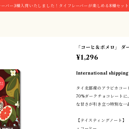
レーバー3種入荷いたしました！タイフレーバーが楽しめる8種セッ
「コーヒ＆ポメロ」 ダ
¥1,296
International shipping
タイ北部産のアラビカコー
70%ダークチョコレート
な甘さが引き立つ特別な一
【テイスティングノート】
・コーヒー