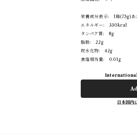
栄養成分表示: 1箱(75g)
エネルギー: 330kcal
タンパク質: 8g
脂肪: 22g
炭水化物: 42g
食塩相当量: 0.01g
Internationa
Ad
日本国内