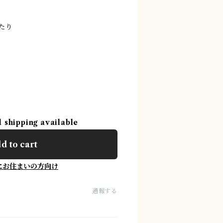
あたり
l shipping available
d to cart
にお住まいの方向け
通報する