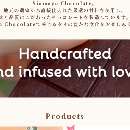
Siamaya Chocolate。
地元の農家から直接仕入れた厳選の材料を使用し、
味と品質にこだわったチョコレートを製造しています
ya Chocolateで感じるタイの豊かな文化をお楽し
Products