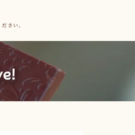
。
みください。