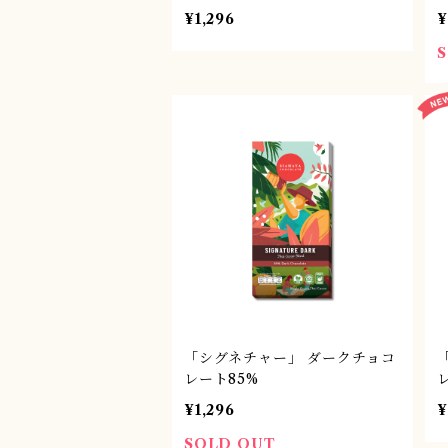
¥1,296
¥
「シグネチャー」 ダークチョコ
レート85%
¥1,296
¥
SOLD OUT