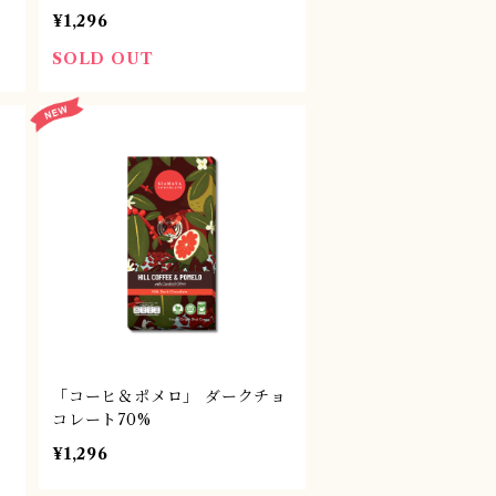
¥1,296
SOLD OUT
チ
「コーヒ＆ポメロ」 ダークチョ
コレート70%
¥1,296