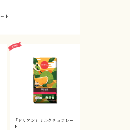
レート
チ
「ドリアン」ミルクチョコレー
ト