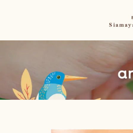
Siama