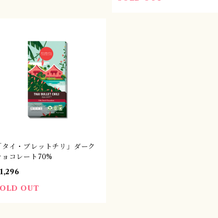
「タイ・ブレットチリ」ダーク
チョコレート70%
1,296
SOLD OUT